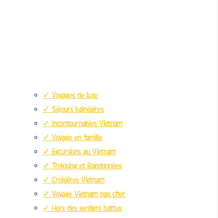
✓ Voyages de luxe
✓ Séjours balnéaires
✓ Incontournables Vietnam
✓ Voyage en famille
✓ Excursions au Vietnam
✓ Trekking et Randonnées
✓ Croisières Vietnam
✓ Voyage Vietnam pas cher
✓ Hors des sentiers battus