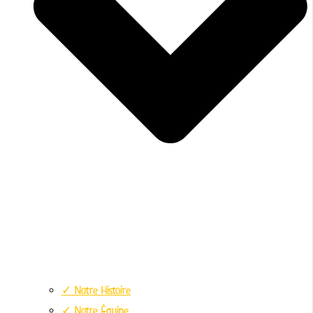
✓ Notre Histoire
✓ Notre Équipe