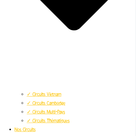
✓ Circuits Vietnam
✓ Circuits Cambodge
✓ Circuits Multi-Pays
✓ Circuits Thématiques
Nos Circuits