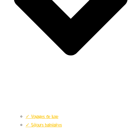
✓ Voyages de luxe
✓ Séjours balnéaires