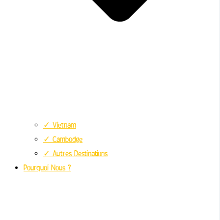
✓ Vietnam
✓ Cambodge
✓ Autres Destinations
Pourquoi Nous ?