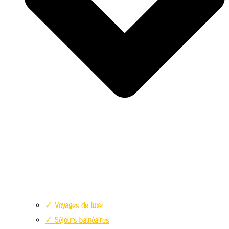
✓ Voyages de luxe
✓ Séjours balnéaires