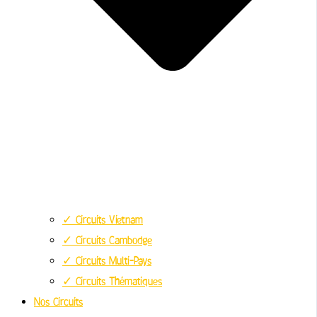
✓ Circuits Vietnam
✓ Circuits Cambodge
✓ Circuits Multi-Pays
✓ Circuits Thématiques
Nos Circuits