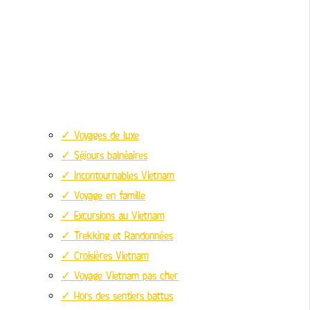
✓ Voyages de luxe
✓ Séjours balnéaires
✓ Incontournables Vietnam
✓ Voyage en famille
✓ Excursions au Vietnam
✓ Trekking et Randonnées
✓ Croisières Vietnam
✓ Voyage Vietnam pas cher
✓ Hors des sentiers battus