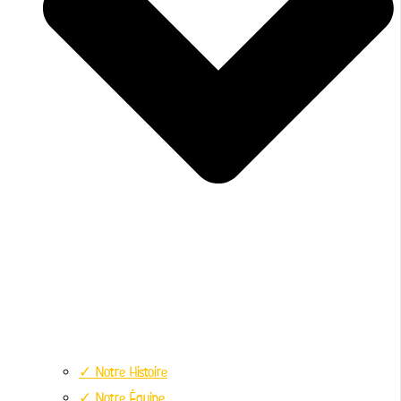
✓ Notre Histoire
✓ Notre Équipe