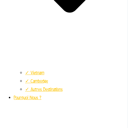
✓ Vietnam
✓ Cambodge
✓ Autres Destinations
Pourquoi Nous ?