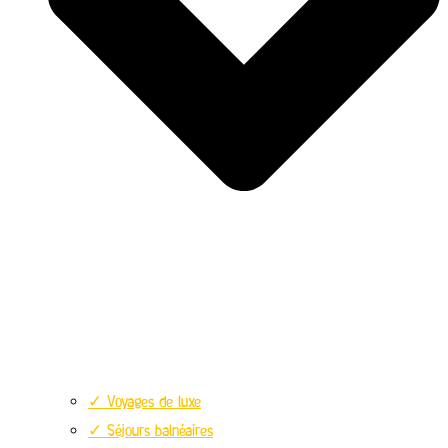
✓ Voyages de luxe
✓ Séjours balnéaires