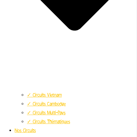
✓ Circuits Vietnam
✓ Circuits Cambodge
✓ Circuits Multi-Pays
✓ Circuits Thématiques
Nos Circuits