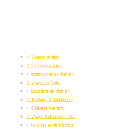
✓ Voyages de luxe
✓ Séjours balnéaires
✓ Incontournables Vietnam
✓ Voyage en famille
✓ Excursions au Vietnam
✓ Trekking et Randonnées
✓ Croisières Vietnam
✓ Voyage Vietnam pas cher
✓ Hors des sentiers battus