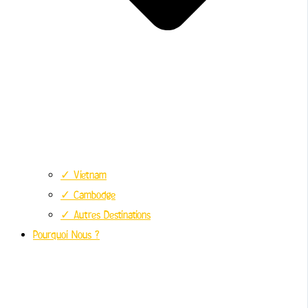
✓ Vietnam
✓ Cambodge
✓ Autres Destinations
Pourquoi Nous ?