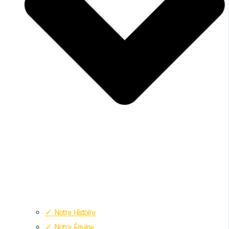
✓ Notre Histoire
✓ Notre Équipe