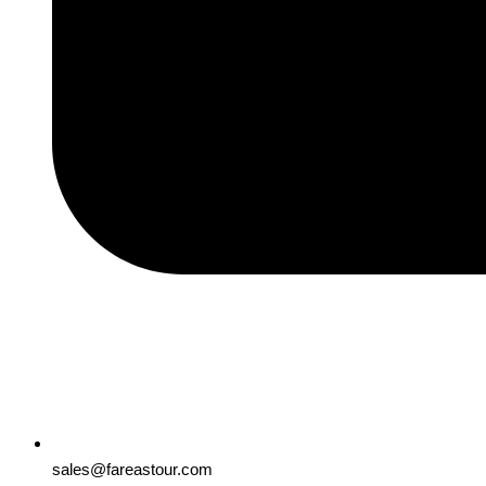
sales@fareastour.com