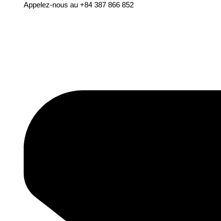
Appelez-nous au +84 387 866 852