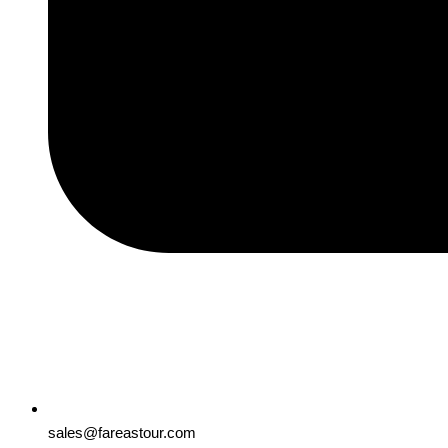
sales@fareastour.com