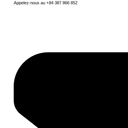
Appelez-nous au +84 387 866 852