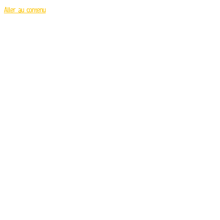
Aller au contenu