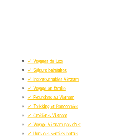
✓ Voyages de luxe
✓ Séjours balnéaires
✓ Incontournables Vietnam
✓ Voyage en famille
✓ Excursions au Vietnam
✓ Trekking et Randonnées
✓ Croisières Vietnam
✓ Voyage Vietnam pas cher
✓ Hors des sentiers battus