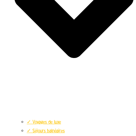
✓ Voyages de luxe
✓ Séjours balnéaires