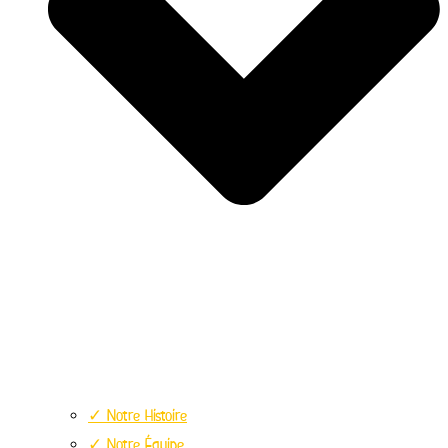
✓ Notre Histoire
✓ Notre Équipe