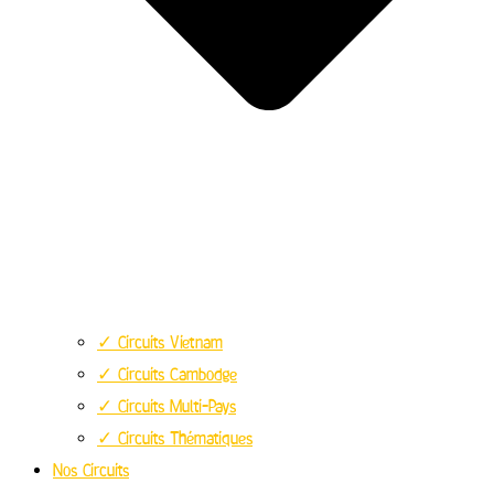
✓ Circuits Vietnam
✓ Circuits Cambodge
✓ Circuits Multi-Pays
✓ Circuits Thématiques
Nos Circuits