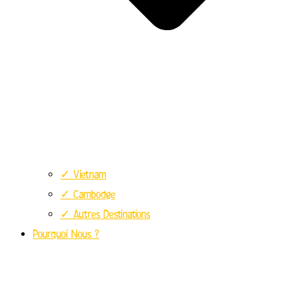
✓ Vietnam
✓ Cambodge
✓ Autres Destinations
Pourquoi Nous ?