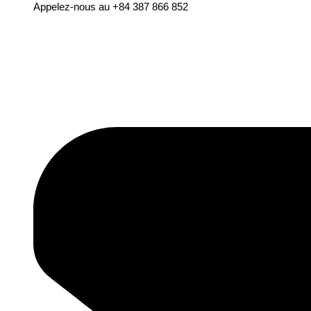
Appelez-nous au +84 387 866 852