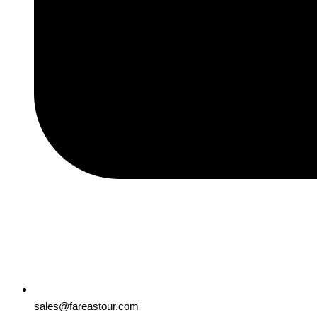
sales@fareastour.com