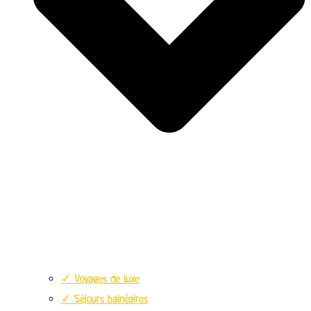
✓ Voyages de luxe
✓ Séjours balnéaires