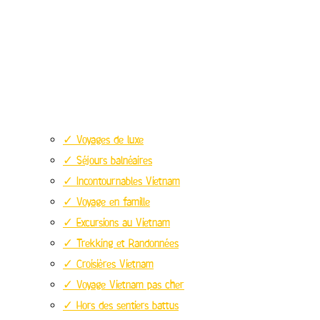
✓ Voyages de luxe
✓ Séjours balnéaires
✓ Incontournables Vietnam
✓ Voyage en famille
✓ Excursions au Vietnam
✓ Trekking et Randonnées
✓ Croisières Vietnam
✓ Voyage Vietnam pas cher
✓ Hors des sentiers battus