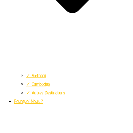
✓ Vietnam
✓ Cambodge
✓ Autres Destinations
Pourquoi Nous ?