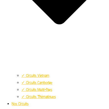
✓ Circuits Vietnam
✓ Circuits Cambodge
✓ Circuits Multi-Pays
✓ Circuits Thématiques
Nos Circuits