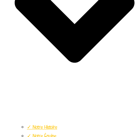
✓ Notre Histoire
✓ Notre Équipe