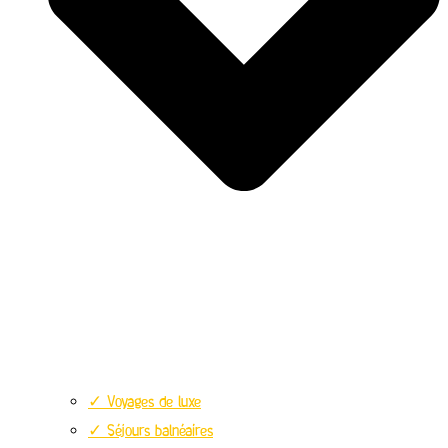
✓ Voyages de luxe
✓ Séjours balnéaires