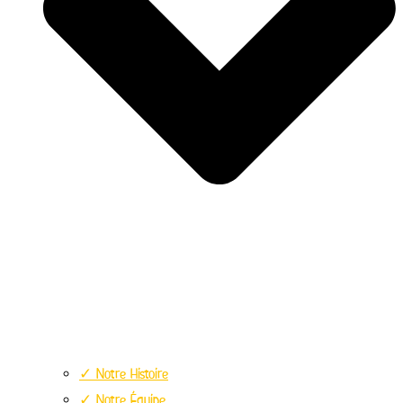
✓ Notre Histoire
✓ Notre Équipe