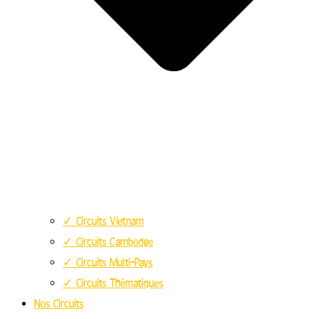
✓ Circuits Vietnam
✓ Circuits Cambodge
✓ Circuits Multi-Pays
✓ Circuits Thématiques
Nos Circuits