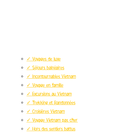
✓ Voyages de luxe
✓ Séjours balnéaires
✓ Incontournables Vietnam
✓ Voyage en famille
✓ Excursions au Vietnam
✓ Trekking et Randonnées
✓ Croisières Vietnam
✓ Voyage Vietnam pas cher
✓ Hors des sentiers battus