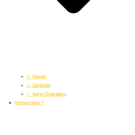
✓ Vietnam
✓ Cambodge
✓ Autres Destinations
Pourquoi Nous ?