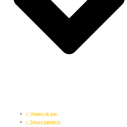
✓ Voyages de luxe
✓ Séjours balnéaires