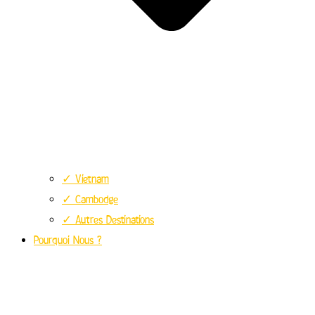
✓ Vietnam
✓ Cambodge
✓ Autres Destinations
Pourquoi Nous ?