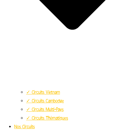
✓ Circuits Vietnam
✓ Circuits Cambodge
✓ Circuits Multi-Pays
✓ Circuits Thématiques
Nos Circuits