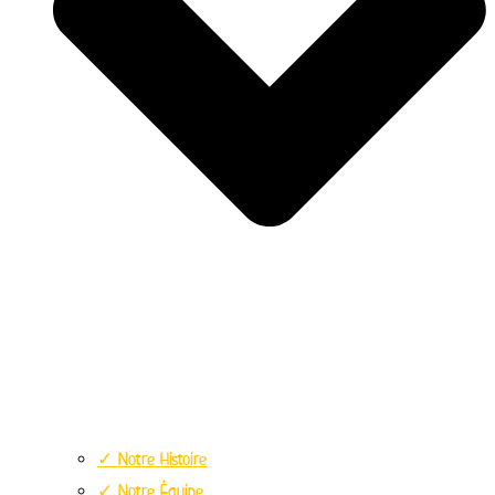
✓ Notre Histoire
✓ Notre Équipe