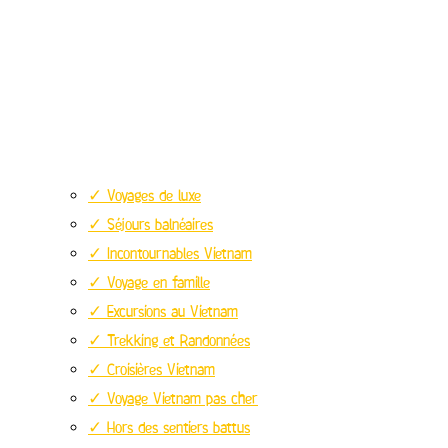
✓ Voyages de luxe
✓ Séjours balnéaires
✓ Incontournables Vietnam
✓ Voyage en famille
✓ Excursions au Vietnam
✓ Trekking et Randonnées
✓ Croisières Vietnam
✓ Voyage Vietnam pas cher
✓ Hors des sentiers battus