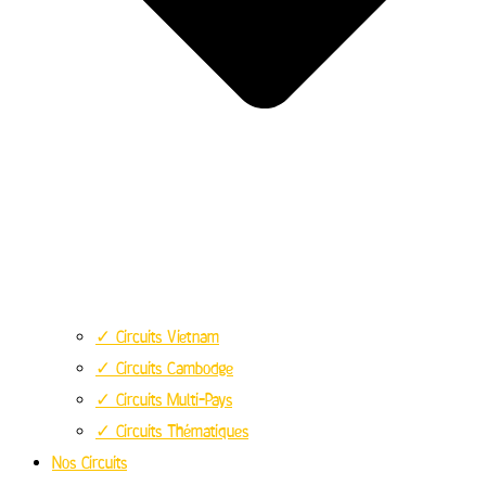
✓ Circuits Vietnam
✓ Circuits Cambodge
✓ Circuits Multi-Pays
✓ Circuits Thématiques
Nos Circuits