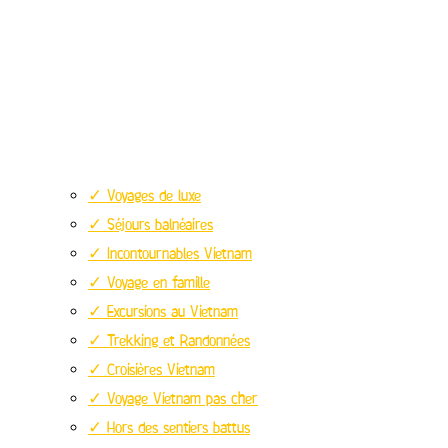
✓ Voyages de luxe
✓ Séjours balnéaires
✓ Incontournables Vietnam
✓ Voyage en famille
✓ Excursions au Vietnam
✓ Trekking et Randonnées
✓ Croisières Vietnam
✓ Voyage Vietnam pas cher
✓ Hors des sentiers battus