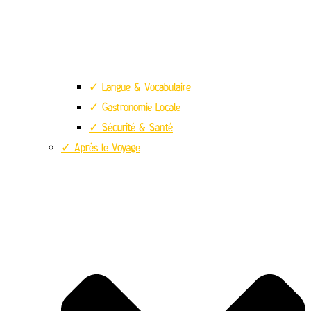
✓ Langue & Vocabulaire
✓ Gastronomie Locale
✓ Sécurité & Santé
✓ Après le Voyage