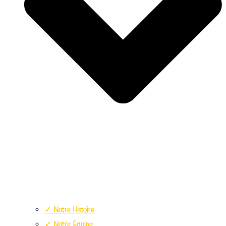
✓ Notre Histoire
✓ Notre Équipe