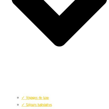
✓ Voyages de luxe
✓ Séjours balnéaires