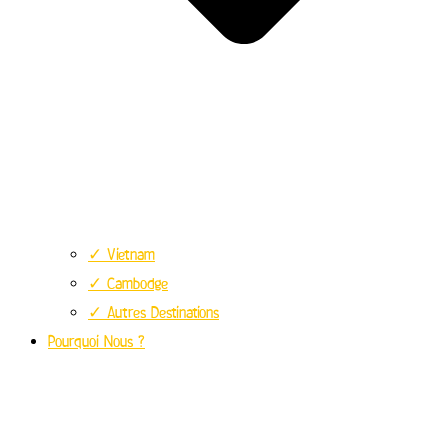
✓ Vietnam
✓ Cambodge
✓ Autres Destinations
Pourquoi Nous ?