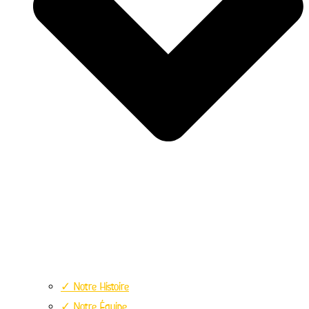
✓ Notre Histoire
✓ Notre Équipe