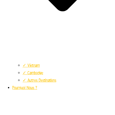
✓ Vietnam
✓ Cambodge
✓ Autres Destinations
Pourquoi Nous ?