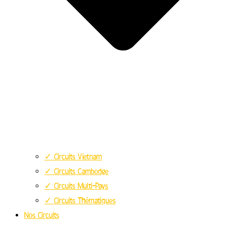
✓ Circuits Vietnam
✓ Circuits Cambodge
✓ Circuits Multi-Pays
✓ Circuits Thématiques
Nos Circuits