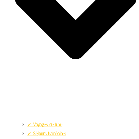
✓ Voyages de luxe
✓ Séjours balnéaires