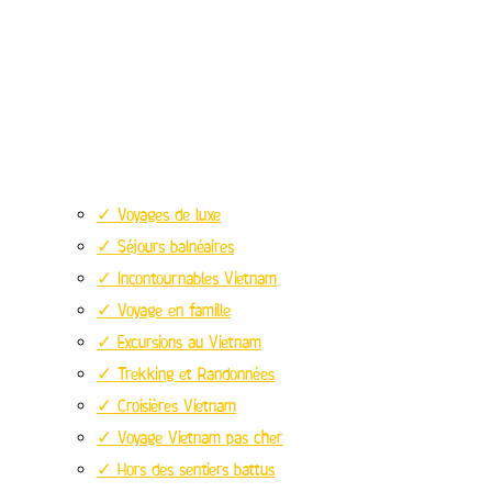
✓ Voyages de luxe
✓ Séjours balnéaires
✓ Incontournables Vietnam
✓ Voyage en famille
✓ Excursions au Vietnam
✓ Trekking et Randonnées
✓ Croisières Vietnam
✓ Voyage Vietnam pas cher
✓ Hors des sentiers battus