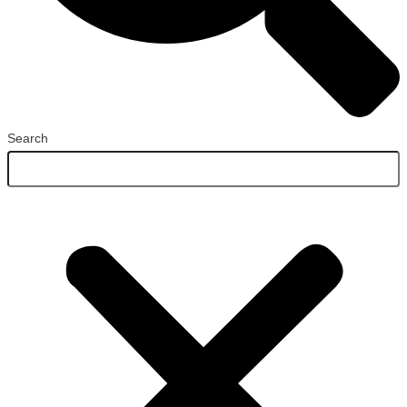
Search